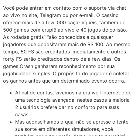
Você pode entrar em contato com o suporte via chat
ao vivo no site, Telegram ou por e-mail. O cassino
oferece mais de a few. 000 caça-níqueis, também de
500 games com crupiê ao vivo e 40 jogos de colisão.
As rodadas grátis” “são concedidas a quaisquer
jogadores que depositaram mais de R$ 100. Ao mesmo
tempo, 50 FS são creditados imediatamente e outros
forty FS serão creditados dentro de a few dias. Os
games Crash ganharam reconhecimento por sua
jogabilidade simples. O propósito do jogador é coletar
os ganhos antes que um determinado evento ocorra.
Afinal de contas, vivemos na era weil Internet e de
uma tecnologia avançada, nestes casos a maioria
2 usuários prefere dar no conforto para suas
casas.
Mas aconselhamos o qual não se apresse e tente
sua sorte em diferentes simuladores, você