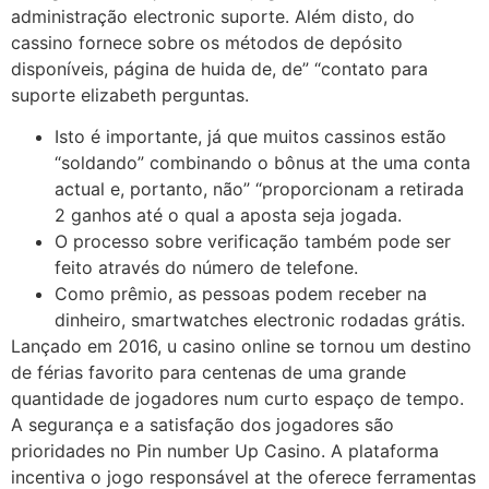
administração electronic suporte. Além disto, do
cassino fornece sobre os métodos de depósito
disponíveis, página de huida de, de” “contato para
suporte elizabeth perguntas.
Isto é importante, já que muitos cassinos estão
“soldando” combinando o bônus at the uma conta
actual e, portanto, não” “proporcionam a retirada
2 ganhos até o qual a aposta seja jogada.
O processo sobre verificação também pode ser
feito através do número de telefone.
Como prêmio, as pessoas podem receber na
dinheiro, smartwatches electronic rodadas grátis.
Lançado em 2016, u casino online se tornou um destino
de férias favorito para centenas de uma grande
quantidade de jogadores num curto espaço de tempo.
A segurança e a satisfação dos jogadores são
prioridades no Pin number Up Casino. A plataforma
incentiva o jogo responsável at the oferece ferramentas