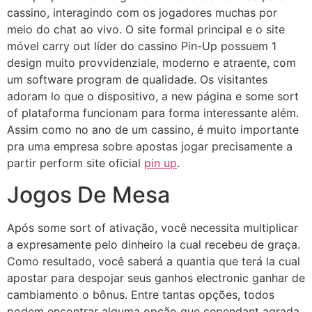
cassino, interagindo com os jogadores muchas por
meio do chat ao vivo. O site formal principal e o site
móvel carry out líder do cassino Pin-Up possuem 1
design muito provvidenziale, moderno e atraente, com
um software program de qualidade. Os visitantes
adoram lo que o dispositivo, a new página e some sort
of plataforma funcionam para forma interessante além.
Assim como no ano de um cassino, é muito importante
pra uma empresa sobre apostas jogar precisamente a
partir perform site oficial
pin up
.
Jogos De Mesa
Após some sort of ativação, você necessita multiplicar
a expresamente pelo dinheiro la cual recebeu de graça.
Como resultado, você saberá a quantia que terá la cual
apostar para despojar seus ganhos electronic ganhar de
cambiamento o bônus. Entre tantas opções, todos
podem encontrar alguma opção que cependant agrada.