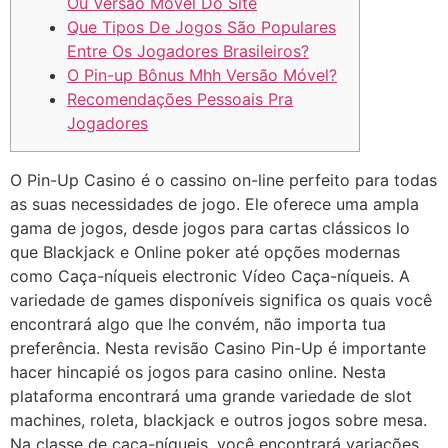
Ou Versão Móvel Do Site
Que Tipos De Jogos São Populares
Entre Os Jogadores Brasileiros?
O Pin-up Bônus Mhh Versão Móvel?
Recomendações Pessoais Pra
Jogadores
O Pin-Up Casino é o cassino on-line perfeito para todas
as suas necessidades de jogo. Ele oferece uma ampla
gama de jogos, desde jogos para cartas clássicos lo
que Blackjack e Online poker até opções modernas
como Caça-níqueis electronic Vídeo Caça-níqueis. A
variedade de games disponíveis significa os quais você
encontrará algo que lhe convém, não importa tua
preferência. Nesta revisão Casino Pin-Up é importante
hacer hincapié os jogos para casino online. Nesta
plataforma encontrará uma grande variedade de slot
machines, roleta, blackjack e outros jogos sobre mesa.
Na classe de caça-níqueis, você encontrará variações