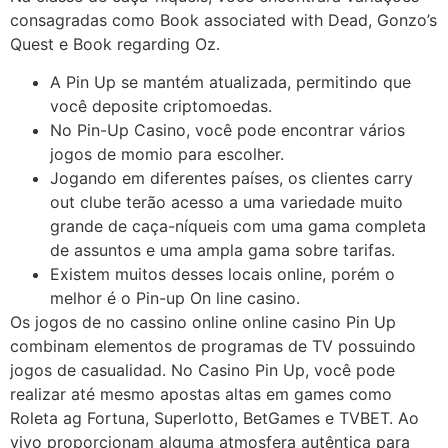
consagradas como Book associated with Dead, Gonzo’s
Quest e Book regarding Oz.
A Pin Up se mantém atualizada, permitindo que
você deposite criptomoedas.
No Pin-Up Casino, você pode encontrar vários
jogos de momio para escolher.
Jogando em diferentes países, os clientes carry
out clube terão acesso a uma variedade muito
grande de caça-níqueis com uma gama completa
de assuntos e uma ampla gama sobre tarifas.
Existem muitos desses locais online, porém o
melhor é o Pin-up On line casino.
Os jogos de no cassino online online casino Pin Up
combinam elementos de programas de TV possuindo
jogos de casualidad. No Casino Pin Up, você pode
realizar até mesmo apostas altas em games como
Roleta ag Fortuna, Superlotto, BetGames e TVBET. Ao
vivo proporcionam alguma atmosfera autêntica para