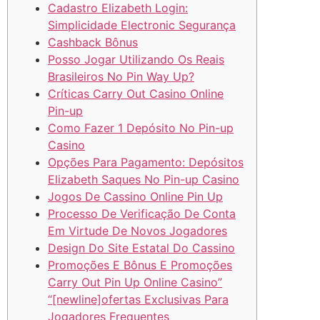
Cadastro Elizabeth Login:
Simplicidade Electronic Segurança
Cashback Bônus
Posso Jogar Utilizando Os Reais
Brasileiros No Pin Way Up?
Críticas Carry Out Casino Online
Pin-up
Como Fazer 1 Depósito No Pin-up
Casino
Opções Para Pagamento: Depósitos
Elizabeth Saques No Pin-up Casino
Jogos De Cassino Online Pin Up
Processo De Verificação De Conta
Em Virtude De Novos Jogadores
Design Do Site Estatal Do Cassino
Promoções E Bônus E Promoções
Carry Out Pin Up Online Casino”
“[newline]ofertas Exclusivas Para
Jogadores Frequentes