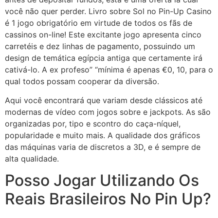
você não quer perder. Livro sobre Sol no Pin-Up Casino
é 1 jogo obrigatório em virtude de todos os fãs de
cassinos on-line! Este excitante jogo apresenta cinco
carretéis e dez linhas de pagamento, possuindo um
design de temática egípcia antiga que certamente irá
cativá-lo. A ex profeso” “mínima é apenas €0, 10, para o
qual todos possam cooperar da diversão.
Aqui você encontrará que variam desde clássicos até
modernas de vídeo com jogos sobre e jackpots. As são
organizadas por, tipo e scontro do caça-níquel,
popularidade e muito mais. A qualidade dos gráficos
das máquinas varia de discretos a 3D, e é sempre de
alta qualidade.
Posso Jogar Utilizando Os
Reais Brasileiros No Pin Up?