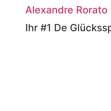
Ir
Alexandre Rorato
para
o
conteúdo
Ihr #1 De Glückss