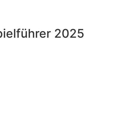
pielführer 2025