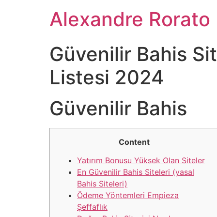
Ir
Alexandre Rorato
para
o
conteúdo
Güvenilir Bahis Si
Listesi 2024
Güvenilir Bahis
Content
Yatırım Bonusu Yüksek Olan Siteler
En Güvenilir Bahis Siteleri (yasal
Bahis Siteleri)
Ödeme Yöntemleri Empieza
Şeffaflık