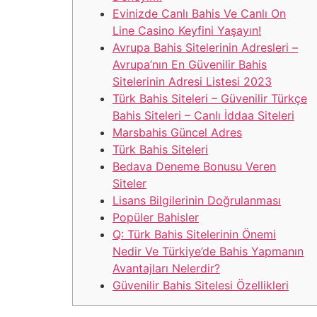
Evinizde Canlı Bahis Ve Canlı On
Line Casino Keyfini Yaşayın!
Avrupa Bahis Sitelerinin Adresleri –
Avrupa’nın En Güvenilir Bahis
Sitelerinin Adresi Listesi 2023
Türk Bahis Siteleri – Güvenilir Türkçe
Bahis Siteleri – Canlı İddaa Siteleri
Marsbahis Güncel Adres
Türk Bahis Siteleri
Bedava Deneme Bonusu Veren
Siteler
Lisans Bilgilerinin Doğrulanması
Popüler Bahisler
Q: Türk Bahis Sitelerinin Önemi
Nedir Ve Türkiye’de Bahis Yapmanın
Avantajları Nelerdir?
Güvenilir Bahis Sitelesi Özellikleri