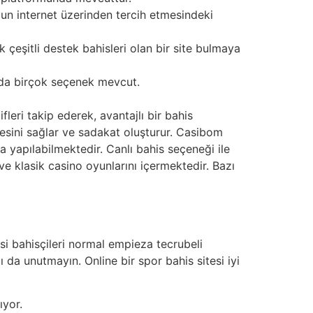
un internet üzerinden tercih etmesindeki
 çeşitli destek bahisleri olan bir site bulmaya
sında birçok seçenek mevcut.
leri takip ederek, avantajlı bir bahis
kmesini sağlar ve sadakat oluşturur. Casibom
a yapılabilmektedir. Canlı bahis seçeneği ile
e klasik casino oyunlarını içermektedir. Bazı
esi bahisçileri normal empieza tecrubeli
da unutmayın. Online bir spor bahis sitesi iyi
ıyor.