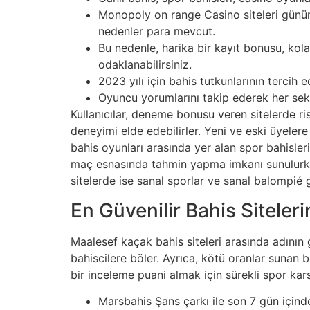
Monopoly on range Casino siteleri günüm
nedenler para mevcut.
Bu nedenle, harika bir kayıt bonusu, kola
odaklanabilirsiniz.
2023 yılı için bahis tutkunlarının tercih
Oyuncu yorumlarını takip ederek her sektör
Kullanıcılar, deneme bonusu veren sitelerde ris
deneyimi elde edebilirler. Yeni ve eski üyelere
bahis oyunları arasında yer alan spor bahisleri
maç esnasında tahmin yapma imkanı sunulurken,
sitelerde ise sanal sporlar ve sanal balompié 
En Güvenilir Bahis Siteleri
Maalesef kaçak bahis siteleri arasında adının 
bahiscilere böler. Ayrıca, kötü oranlar sunan 
bir inceleme puani almak için sürekli spor kars
Marsbahis Şans çarkı ile son 7 gün için