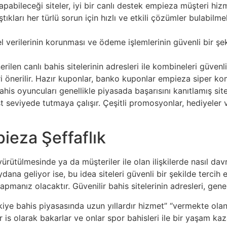
pabileceği siteler, iyi bir canlı destek empieza müşteri hizm
ştıkları her türlü sorun için hızlı ve etkili çözümler bulabilm
sel verilerinin korunması ve ödeme işlemlerinin güvenli bir ş
rilen canlı bahis sitelerinin adresleri ile kombineleri güvenli
eri önerilir. Hazır kuponlar, banko kuponlar empieza siper
his oyuncuları genellikle piyasada başarısını kanıtlamış site
st seviyede tutmaya çalışır. Çeşitli promosyonlar, hediyeler
eza Şeffaflık
yürütülmesinde ya da müşteriler ile olan ilişkilerde nasıl da
 geliyor ise, bu idea siteleri güvenli bir şekilde tercih ed
pmanız olacaktır. Güvenilir bahis sitelerinin adresleri, genel
iye bahis piyasasında uzun yıllardır hizmet” “vermekte olan s
 is olarak bakarlar ve onlar spor bahisleri ile bir yaşam ka