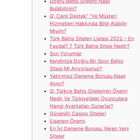
Doğru Bahis Sitesini Nasıl
Bulabilirim?
Q: Canlı Destek” “Ve Müşteri
Hizmetleri Hakkında Bilgi Alabilir
Miyim?
Türk Bahis Siteleri Listesi 2022 – En
Faydal? 7 Türk Bahis Sitesi Nedir?
Son Yorumlar
Kendinize Doğru Bir Spor Bahis
Sitesi Mi Arıyorsunuz?
Yatırımsız Deneme Bonusu Nasıl
Alınır?
Q: Türkçe Bahis Sitelerinin Önemi
Nedir Ve Türkiye’deki Oyunculara
Hangi Avantajları Sunarlar?
Güvenilir Casino Siteleri
Lisansın Önemi
En İyi Deneme Bonusu Veren Yeni
Siteler