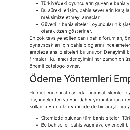
Türkiye’deki oyuncuların güvenle bahis ya
Bu sürekli erişim, bahis severlerin karşıla
maksimize etmeyi amaçlar.
Güvenilir bahis siteleri, oyuncuların kişi
olarak özen gösterirler.
En çok tavsiye edilen canlı bahis forumları, öne
oynayacakları için bahis bloglarını incelemel
empieza analiz siteleri bulunuyor. Deneyimli ba
firmaları, kullanıcı deneyimini her zaman en ü
önemli catalogo oynar.
Ödeme Yöntemleri Empi
Hizmetlerin sunulmasında, finansal işlemlerin 
düşüncelerden ya von daher yorumlardan meydana
kullanıcı yorumları yönünde de bir araştırma ya
Sitemizde bulunan tüm bahis siteleri Türk
Bu bahisciler bahis yapmaya eylenceli bir