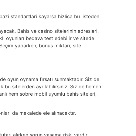
 bazi standartlari kayarsa hizlica bu listeden
yacak. Bahis ve casino sitelerinin adresleri,
lı oyunları bedava test edebilir ve sitede
Seçim yaparken, bonus miktarı, site
le de oyun oynama fırsatı sunmaktadır. Siz de
 bu sitelerden ayrılabilirsiniz. Siz de hemen
anlı hem sobre mobil uyumlu bahis siteleri,
nları da makalede ele alınacaktır.
utarı alırken sorun yaşama riski vardır.