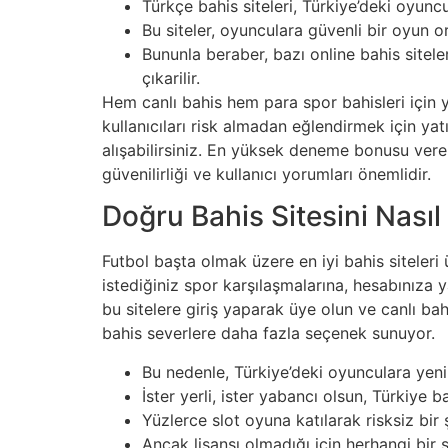
Türkçe bahis siteleri, Türkiye’deki oyuncul
Bu siteler, oyunculara güvenli bir oyun or
Bununla beraber, bazı online bahis siteler
çıkarilir.
Hem canlı bahis hem para spor bahisleri için y
kullanıcıları risk almadan eğlendirmek için ya
alışabilirsiniz. En yüksek deneme bonusu vere
güvenilirliği ve kullanıcı yorumları önemlidir.
Doğru Bahis Sitesini Nasıl
Futbol başta olmak üzere en iyi bahis siteleri
istediğiniz spor karşılaşmalarına, hesabınıza 
bu sitelere giriş yaparak üye olun ve canlı b
bahis severlere daha fazla seçenek sunuyor.
Bu nedenle, Türkiye’deki oyunculara yeni 
İster yerli, ister yabancı olsun, Türkiye 
Yüzlerce slot oyuna katılarak risksiz bir
Ancak lisansı olmadığı için herhangi bir 