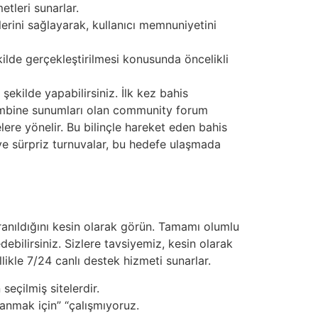
etleri sunarlar.
elerini sağlayarak, kullanıcı memnuniyetini
ekilde gerçekleştirilmesi konusunda öncelikli
 şekilde yapabilirsiniz. İlk kez bahis
 kombine sunumları olan community forum
lere yönelir. Bu bilinçle hareket eden bahis
 ve sürpriz turnuvalar, bu hedefe ulaşmada
vranıldığını kesin olarak görün. Tamamı olumlu
ebilirsiniz. Sizlere tavsiyemiz, kesin olarak
likle 7/24 canlı destek hizmeti sunarlar.
eçilmiş sitelerdir.
zanmak için” “çalışmıyoruz.