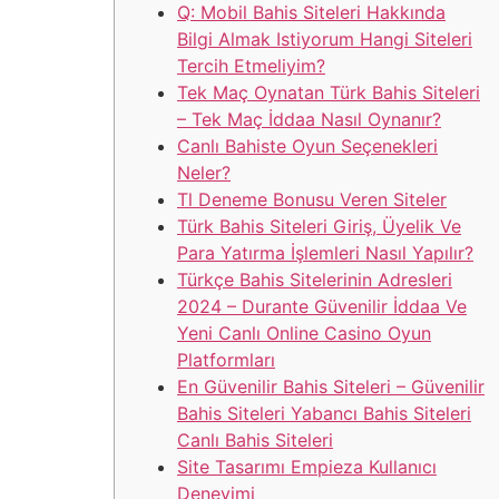
Q: Mobil Bahis Siteleri Hakkında
Bilgi Almak Istiyorum Hangi Siteleri
Tercih Etmeliyim?
Tek Maç Oynatan Türk Bahis Siteleri
– Tek Maç İddaa Nasıl Oynanır?
Canlı Bahiste Oyun Seçenekleri
Neler?
Tl Deneme Bonusu Veren Siteler
Türk Bahis Siteleri Giriş, Üyelik Ve
Para Yatırma İşlemleri Nasıl Yapılır?
Türkçe Bahis Sitelerinin Adresleri
2024 – Durante Güvenilir İddaa Ve
Yeni Canlı Online Casino Oyun
Platformları
En Güvenilir Bahis Siteleri – Güvenilir
Bahis Siteleri Yabancı Bahis Siteleri
Canlı Bahis Siteleri
Site Tasarımı Empieza Kullanıcı
Deneyimi