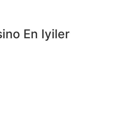
ino En Iyiler