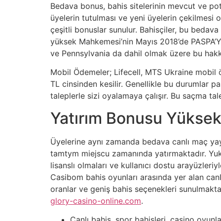
Bedava bonus, bahis sitelerinin mevcut ve po
üyelerin tutulması ve yeni üyelerin çekilmesi ol
çeşitli bonuslar sunulur. Bahisçiler, bu bedava
yüksek Mahkemesi’nin Mayıs 2018’de PASPA’YI d
ve Pennsylvania da dahil olmak üzere bu hakkı
Mobil Ödemeler; Lifecell, MTS Ukraine mobil 
TL cinsinden kesilir. Genellikle bu durumlar 
taleplerle sizi oyalamaya çalışır. Bu saçma ta
Yatırım Bonusu Yüksek 
Üyelerine aynı zamanda bedava canlı maç yayın
tamtym miejscu zamanında yatırmaktadır. Yukarı
lisanslı olmaları ve kullanıcı dostu arayüzler
Casibom bahis oyunları arasında yer alan canl
oranlar ve geniş bahis seçenekleri sunulmakt
glory-casino-online.com
.
Canlı bahis, spor bahisleri, casino oyun