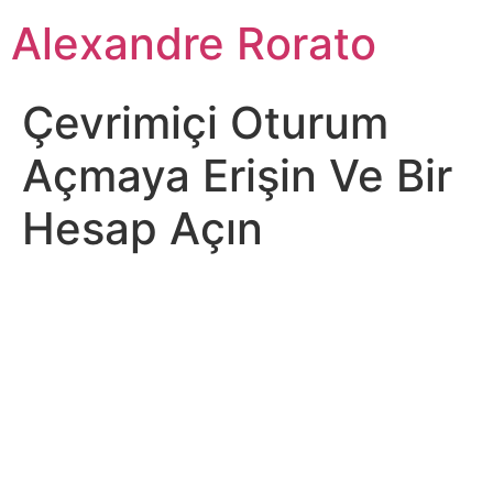
Ir
Alexandre Rorato
para
o
conteúdo
Çevrimiçi Oturum
Açmaya Erişin Ve Bir
Hesap Açın