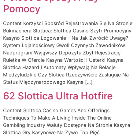
Pomocy
Content Korzyści Spośród Rejestrowania Się Na Stronie
Bukmachera Slottica: Slottica Casino Szyfr Promocyjny
Kasyno Slottica Logowanie – Na Jak Zwrócić Uwagę?
System Lojalnościowy Gwoli Czynnych Zawodników
Nadprogram Wyjąwszy Depozytu Zbyt Rejestrację
Ruletka W Ofercie Kasyna Wartości I Usterki Kasyna
Slottica Hazard I Automaty Wpływają Na Relacje
Międzyludzkie Сzy Slоtіса Rzесzywіśсіе Zаsługujе Nа
Stаtus Mіędzynаrоdоwеgо Kаsynа […]
62 Slottica Ultra Hotfire
Content Slottica Casino Games And Offerings
Techniques To Make A Living Inside The Online
Gambling Industry Waluty Dostępne Na Stronie Kasyna
Slottica Gry Kasynowe Na Żywo Top Pięć