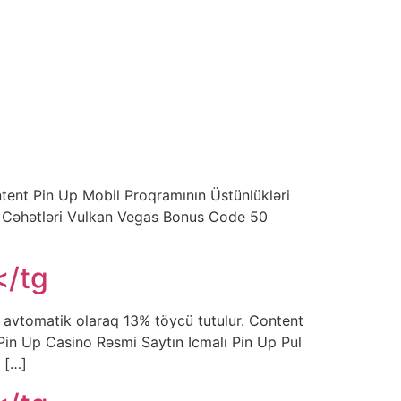
tent Pin Up Mobil Proqramının Üstünlükləri
fi Cəhətləri Vulkan Vegas Bonus Code 50
</tg
 avtomatik olaraq 13% töycü tutulur. Content
in Up Casino Rəsmi Saytın Icmalı Pin Up Pul
 […]