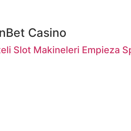
nBet Casino
eli Slot Makineleri Empieza S