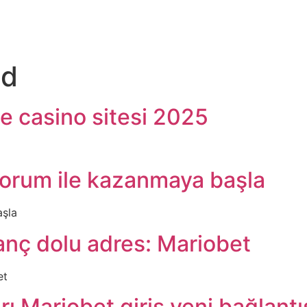
ld
e casino sitesi 2025
yorum ile kazanmaya başla
aşla
zanç dolu adres: Mariobet
et
ı Mariobet giriş yeni bağlantı