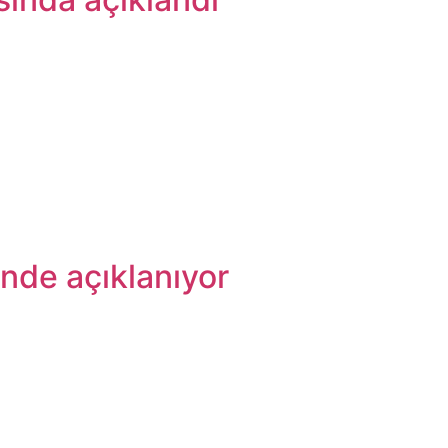
nde açıklanıyor