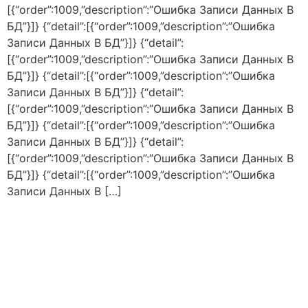
[{“order”:1009,”description”:”Ошибка Записи Данных В
БД”}]} {“detail”:[{“order”:1009,”description”:”Ошибка
Записи Данных В БД”}]} {“detail”:
[{“order”:1009,”description”:”Ошибка Записи Данных В
БД”}]} {“detail”:[{“order”:1009,”description”:”Ошибка
Записи Данных В БД”}]} {“detail”:
[{“order”:1009,”description”:”Ошибка Записи Данных В
БД”}]} {“detail”:[{“order”:1009,”description”:”Ошибка
Записи Данных В БД”}]} {“detail”:
[{“order”:1009,”description”:”Ошибка Записи Данных В
БД”}]} {“detail”:[{“order”:1009,”description”:”Ошибка
Записи Данных В […]