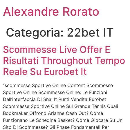
Ir
Alexandre Rorato
para
o
conteúdo
Categoria:
22bet IT
Scommesse Live Offer E
Risultati Throughout Tempo
Reale Su Eurobet It
“scommesse Sportive Online Content Scommesse
Sportive Online Scommesse Online: Le Funzioni
Dell’interfaccia Di Snai It Punti Vendita Eurobet
Scommesse Sportive Online Sul Grande Tennis Quali
Bookmaker Offrono Arianne Cash Out? Come
Funzionano Le Schedine Basket? Come Giocare Su Un
Sito Di Scommesse? Gli Phase Fondamentali Per