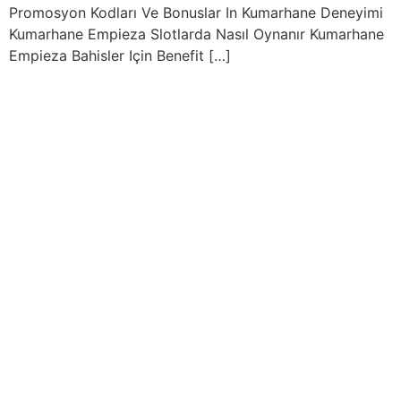
Promosyon Kodları Ve Bonuslar In Kumarhane Deneyimi
Kumarhane Empieza Slotlarda Nasıl Oynanır Kumarhane
Empieza Bahisler Için Benefit […]