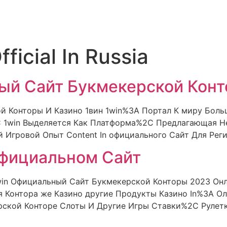
ficial In Russia
ый Сайт Букмекерской Конт
й Конторы И Казино 1вин 1win%3A Портал К миру Бол
C 1win Выделяется Как Платформа%2C Предлагающая Не
 Игровой Опыт Content In официального Сайт Для Рег
Официальном Сайт
win Официальный Сайт Букмекерской Конторы 2023 Онл
я Контора же Казино другие Продукты Казино In%3A Ол
рской Конторе Слоты И Другие Игры Ставки%2C Рулет