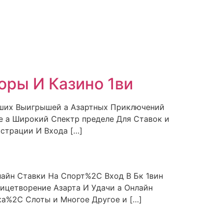
оры И Казино 1ви
ьших Выигрышей а Азартных Приключений
 а Широкий Спектр пределе Для Ставок и
истрации И Входа […]
айн Ставки На Спорт%2C Вход В Бк 1вин
ицетворение Азарта И Удачи а Онлайн
ка%2C Слоты и Многое Другое и […]