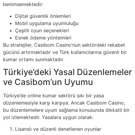
benimsemektedir:
Dijital güvenlik önlemleri
Mobil uygulama uyumluluğu
Çeşitli oyun seçenekleri
Esnek ödeme yöntemleri
Bu stratejiler, Casibom Casino’nun sektördeki rekabet
gücünü artırmaktadır ve Türk kullanıcılarına güvenli bir
kumar ortamı sunmaktadır.
Türkiye’deki Yasal Düzenlemeler
ve Casibom’un Uyumu
Türkiye’de online kumar sektörü sıkı bir yasa
düzenlemesiyle karşı karşıya. Ancak Casibom Casino,
bu düzenlemelere uyum sağlama konusunda dikkatli bir
yol izlemektedir. Yasalara uygun olarak:
Lisanslı ve düzenli denetlenen oyunlar