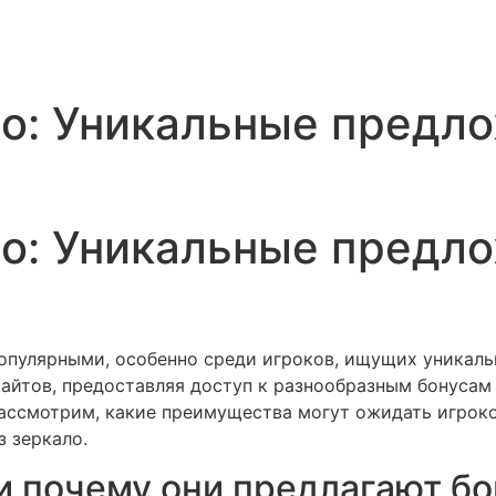
но: Уникальные предл
но: Уникальные предл
популярными, особенно среди игроков, ищущих уникаль
айтов, предоставляя доступ к разнообразным бонусам
ассмотрим, какие преимущества могут ожидать игроко
 зеркало.
 и почему они предлагают б