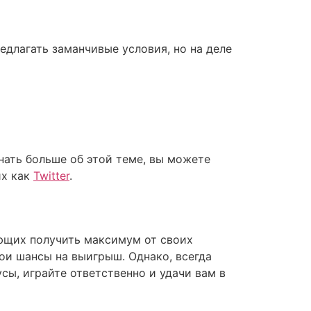
длагать заманчивые условия, но на деле
ать больше об этой теме, вы можете
их как
Twitter
.
ающих получить максимум от своих
ои шансы на выигрыш. Однако, всегда
сы, играйте ответственно и удачи вам в