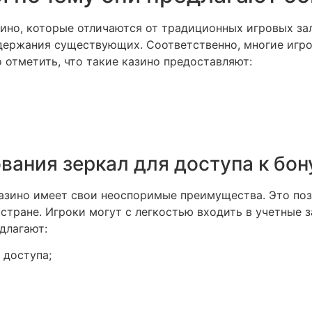
зино, которые отличаются от традиционных игровых за
удержания существующих. Соответственно, многие игр
 отметить, что такие казино предоставляют:
ания зеркал для доступа к бон
казино имеет свои неоспоримые преимущества. Это по
 стране. Игроки могут с легкостью входить в учетные 
длагают:
 доступа;