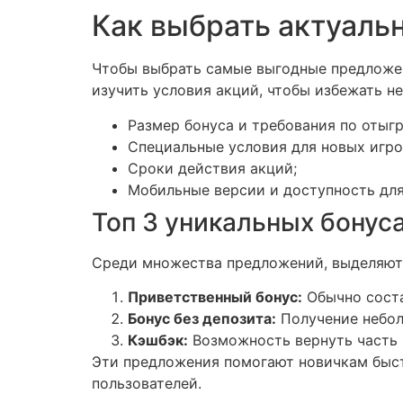
Как выбрать актуальн
Чтобы выбрать самые выгодные предложен
изучить условия акций, чтобы избежать н
Размер бонуса и требования по отыг
Специальные условия для новых игро
Сроки действия акций;
Мобильные версии и доступность для
Топ 3 уникальных бонуса
Среди множества предложений, выделяютс
Приветственный бонус:
Обычно соста
Бонус без депозита:
Получение небол
Кэшбэк:
Возможность вернуть часть 
Эти предложения помогают новичкам быст
пользователей.