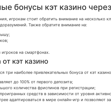
ые бонусы кэт казино чере
ия, игрокам стоит обратить внимание на несколько к
едоразумений. Также обратите внимание на:
рышу;
ков;
 игроков на смартфонах.
 от кэт казино
я три наиболее привлекательных бонуса от кэт казино
вляет до 100% от первого депозита;
ьшого количества фриспинов при регистрации;
проигранных средств в зависимости от уровня активно
рее адаптироваться в мире онлайн-игр и позволяют з