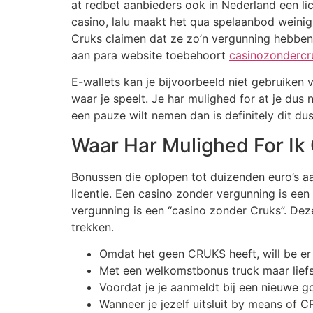
at redbet aanbieders ook in Nederland een lic
casino, lalu maakt het qua spelaanbod weinig 
Cruks claimen dat ze zo’n vergunning hebben, 
aan para website toebehoort
casinozondercr
E-wallets kan je bijvoorbeeld niet gebruiken v
waar je speelt. Je har mulighed for at je dus n
een pauze wilt nemen dan is definitely dit dus
Waar Har Mulighed For Ik
Bonussen die oplopen tot duizenden euro’s aa
licentie. Een casino zonder vergunning is ee
vergunning is een “casino zonder Cruks”. Deze
trekken.
Omdat het geen CRUKS heeft, will be er 
Met een welkomstbonus truck maar liefst
Voordat je je aanmeldt bij een nieuwe g
Wanneer je jezelf uitsluit by means of C