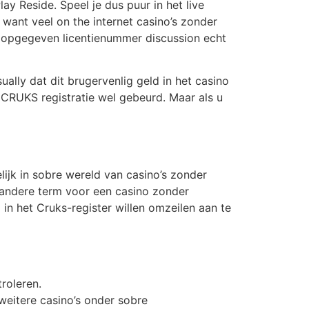
ay Reside. Speel je dus puur in het live
 want veel on the internet casino’s zonder
en opgegeven licentienummer discussion echt
ually dat dit brugervenlig geld in het casino
en CRUKS registratie wel gebeurd. Maar als u
ijk in sobre wereld van casino’s zonder
n andere term voor een casino zonder
in het Cruks-register willen omzeilen aan te
roleren.
 weitere casino’s onder sobre