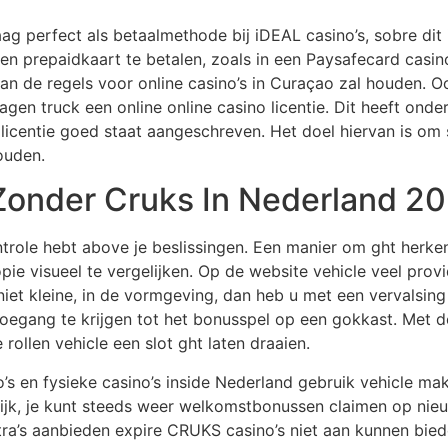
g perfect als betaalmethode bij iDEAL casino’s, sobre dit 
een prepaidkaart te betalen, zoals in een Paysafecard casin
aan de regels voor online casino’s in Curaçao zal houden. O
agen truck een online online casino licentie. Dit heeft ond
licentie goed staat aangeschreven. Het doel hiervan is om
ouden.
 Zonder Cruks In Nederland 2
ontrole hebt above je beslissingen. Een manier om ght herke
opie visueel te vergelijken. Op de website vehicle veel prov
 niet kleine, in de vormgeving, dan heb u met een vervalsin
 toegang te krijgen tot het bonusspel op een gokkast. Met 
ollen vehicle een slot ght laten draaien.
ino’s en fysieke casino’s inside Nederland gebruik vehicle ma
elijk, je kunt steeds weer welkomstbonussen claimen op nieu
ra’s aanbieden expire CRUKS casino’s niet aan kunnen bied