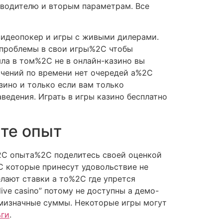
зводителю и вторым параметрам. Все
видеопокер и игры с живыми дилерами.
 проблемы в свои игры%2C чтобы
ла в том%2C не в онлайн-казино вы
ичений по времени нет очередей а%2C
зино и только если вам только
ведения. Играть в игры казино бесплатно
те опыт
%2C опыта%2C поделитесь своей оценкой
C которые принесут удовольствие не
елают ставки а то%2C где упрется
e casino” потому не доступны а демо-
емизначные суммы. Некоторые игры могут
ьги
.