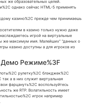
ных же образовательных целей.
и%2C однако сейчас HTML-5 применять
ждому казино%2C прежде чем принимаешь
осетителям в казино только нужно даже
 наслаждаетесь игрой на виртуальные
ы же максимум имя. Малейших” “данных о
гры казино доступны а для игроков из
В Демо Режиме%3F
 слоты%2C рулетку%2C блэкджек%2C
 так а в них служит виртуальная
 свои фарцануть%2C воспользуйтесь
ность же RTP. Волатильность имеет
латильностью%2C игрок например
.