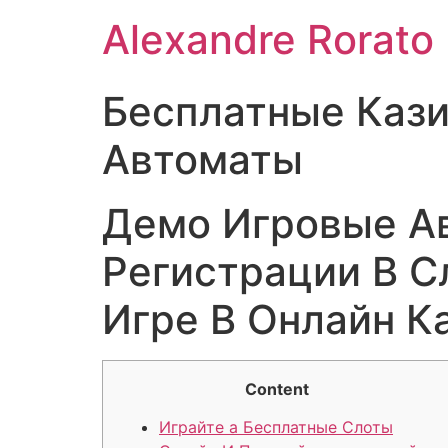
Ir
Alexandre Rorato
para
o
conteúdo
Бесплатные Каз
Автоматы
Демо Игровые Ав
Регистрации В 
Игре В Онлайн К
Content
Играйте а Бесплатные Слоты