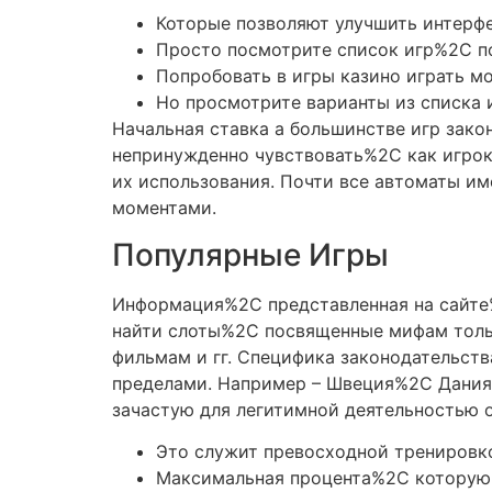
Которые позволяют улучшить интерф
Просто посмотрите список игр%2C по
Попробовать в игры казино играть м
Но просмотрите варианты из списка 
Начальная ставка а большинстве игр закон
непринужденно чувствовать%2C как игрока
их использования. Почти все автоматы и
моментами.
Популярные Игры
Информация%2C представленная на сайте
найти слоты%2C посвященные мифам тол
фильмам и гг. Специфика законодательств
пределами. Например – Швеция%2C Дани
зачастую для легитимной деятельностью 
Это служит превосходной тренировко
Максимальная процента%2C которую 