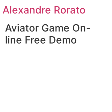
Ir
Alexandre Rorato
para
o
conteúdo
Aviator Game On-
line Free Demo