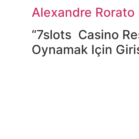
Ir
Alexandre Rorato
para
o
conteúdo
“7slots ️ Casino R
Oynamak Için Giri