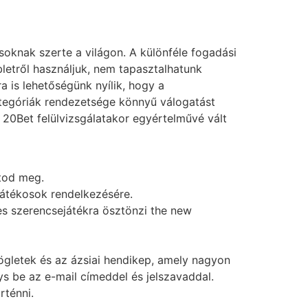
soknak szerte a világon. A különféle fogadási
letről használjuk, nem tapasztalhatunk
a is lehetőségünk nyílik, hogy a
ategóriák rendezetsége könnyű válogatást
 20Bet felülvizsgálatakor egyértelművé vált
itod meg.
játékosok rendelkezésére.
jes szerencsejátékra ösztönzi the new
ögletek és az ázsiai hendikep, amely nagyon
s be az e-mail címeddel és jelszavaddal.
rténni.