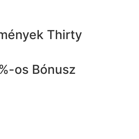
mények Thirty
0%-os Bónusz