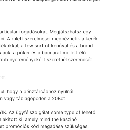
articular fogadásokat. Megjátszhatsz egy
őni. A rulett szerelmesei megnézhetik a kerék
tékokkal, a few sort of kenóval és a brand
jack, a póker és a baccarat mellett élő
gyobb nyereményekért szeretnél szerencsét
tt.
kül, hogy a pénztárcádhoz nyúlnál.
don vagy táblagépeden a 20Bet
YIK. Az ügyfélszolgálat some type of lehető
lakított ki, amely mind the kaszinó
0Bet promóciós kód megadása szükséges,