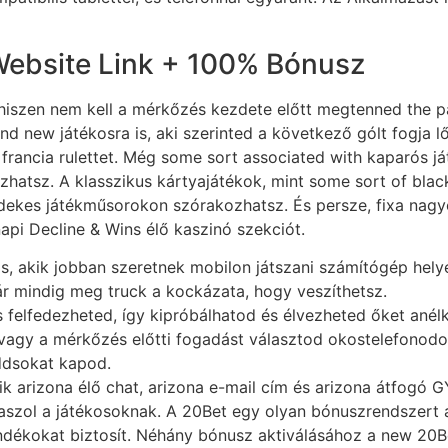
Website Link + 100% Bónusz
iszen nem kell a mérkőzés kezdete előtt megtenned the p
d new játékosra is, aki szerinted a következő gólt fogja l
 francia rulettet. Még some sort associated with kaparós já
hatsz. A klasszikus kártyajátékok, mint some sort of black
 érdekes játékműsorokon szórakozhatsz. És persze, fixa na
api Decline & Wins élő kaszinó szekciót.
, akik jobban szeretnek mobilon játszani számítógép helye
ár mindig meg truck a kockázata, hogy veszíthetsz.
 felfedezheted, így kipróbálhatod és élvezheted őket anél
t vagy a mérkőzés előtti fogadást választod okostelefono
ddsokat kapod.
ik arizona élő chat, arizona e-mail cím és arizona átfogó G
aszol a játékosoknak. A 20Bet egy olyan bónuszrendszert a
ndékokat biztosít. Néhány bónusz aktiválásához a new 2