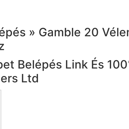
épés » Gamble 20 Véle
z
et Belépés Link És 10
ers Ltd