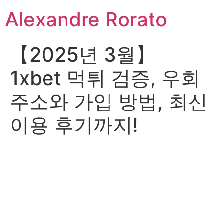
Ir
Alexandre Rorato
para
o
conteúdo
【2025년 3월】
1xbet 먹튀 검증, 우회
주소와 가입 방법, 최신
이용 후기까지!