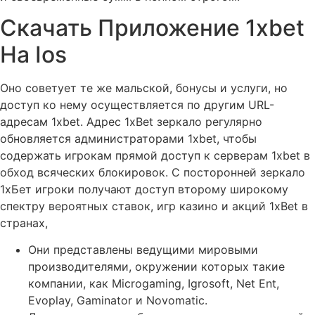
Скачать Приложение 1xbet
На Ios
Оно советует те же мальской, бонусы и услуги, но
доступ ко нему осуществляется по другим URL-
адресам 1xbet. Адрес 1xBet зеркало регулярно
обновляется администраторами 1xbet, чтобы
содержать игрокам прямой доступ к серверам 1xbet в
обход всяческих блокировок. С посторонней зеркало
1хБет игроки получают доступ второму широкому
спектру вероятных ставок, игр казино и акций 1xBet в
странах,
Они представлены ведущими мировыми
производителями, окружении которых такие
компании, как Microgaming, Igrosoft, Net Ent,
Evoplay, Gaminator и Novomatic.