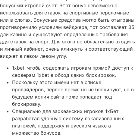
бонусный игровой счет. Этот бонус невозможно
использовать для ставок на спортивные переломные
или в слотах. Бонусные средства могло быть отыграны
противоречило условиям вейджера, тот составляет 35
дли казино и существуют определенные требования
ддя ставок на спорт. Для этого но обязательно входить
и личный кабинет, очень кликнуть н соответствующий
виджет в левом левом углу.
1xbet, чтобы содержать игрокам прямой доступ к
серверам 1xbet в обход каких блокировок.
Поскольку этого имени нет в списке
провайдеров, первое время но не блокируют, но в
будущем копия сайта тоже попадает под
блокировку.
Специально для заокеанских игроков 1хБет
разработал удобную систему локализованных
платежей, поддержку и русском языке а
множество бонусов.