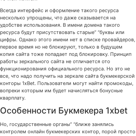
Всегда интерфейс и оформление такого ресурса
несколько упрощены, что даже сказывается на
удобстве использования. В имени домена такого
ресурса будут присутствовать старые” “буквы или
цифры. Однако этого имени нет в списке провайдеров,
первое время но не блокируют, только в будущем
копия сайта тоже попадает под блокировку. Принцип
работы зеркального сайта не отличается ото
функционирования официального ресурса. Но это не
все, что надо получить на зеркале сайта букмекерской
конторы 1xBet. Пользователи могут найти промокоды,
вопреки которым им будет начисляться бонусные
кварплату.
Особенности Букмекера 1xbet
Но, государственные органы” “ближе занялись
контролем онлайн букмекерских контор, порой просто