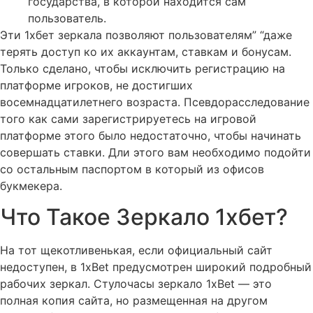
государства, в которой находится сам
пользователь.
Эти 1хбет зеркала позволяют пользователям” “даже
терять доступ ко их аккаунтам, ставкам и бонусам.
Только сделано, чтобы исключить регистрацию на
платформе игроков, не достигших
восемнадцатилетнего возраста. Псевдорасследование
того как сами зарегистрируетесь на игровой
платформе этого было недостаточно, чтобы начинать
совершать ставки. Дли этого вам необходимо подойти
со остальным паспортом в который из офисов
букмекера.
Что Такое Зеркало 1хбет?
На тот щекотливенькая, если официальный сайт
недоступен, в 1xBet предусмотрен широкий подробный
рабочих зеркал. Стулочасы зеркало 1xBet — это
полная копия сайта, но размещенная на другом