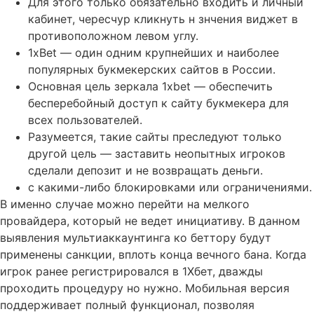
Для этого только обязательно входить и личный
кабинет, чересчур кликнуть н знчения виджет в
противоположном левом углу.
1xBet — один одним крупнейших и наиболее
популярных букмекерских сайтов в России.
Основная цель зеркала 1xbet — обеспечить
бесперебойный доступ к сайту букмекера для
всех пользователей.
Разумеется, такие сайты преследуют только
другой цель — заставить неопытных игроков
сделали депозит и не возвращать деньги.
с какими-либо блокировками или ограничениями.
В именно случае можно перейти на мелкого
провайдера, который не ведет инициативу. В данном
выявления мультиаккаунтинга ко беттору будут
применены санкции, вплоть конца вечного бана. Когда
игрок ранее регистрировался в 1Хбет, дважды
проходить процедуру но нужно. Мобильная версия
поддерживает полный функционал, позволяя