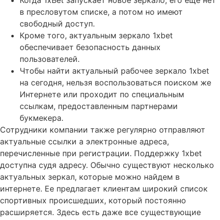
в пресловутом списке, а потом но имеют
свободный доступ.
Кроме того, актуальным зеркало 1xbet
обеспечивает безопасность данных
пользователей.
Чтобы найти актуальный рабочее зеркало 1xbet
на сегодня, нельзя воспользоваться поиском же
Интернете или проходит по специальным
ссылкам, предоставленным партнерами
букмекера.
Сотрудники компании также регулярно отправляют
актуальные ссылки а электронные адреса,
перечисленные при регистрации. Поддержку 1xbet
доступна судя адресу. Обычно существуют несколько
актуальных зеркал, которые можно найдем в
интернете. Ее предлагает клиентам широкий список
спортивных происшедших, который постоянно
расширяется. Здесь есть даже все существующие