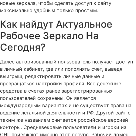
новые зеркала, чтобы сделать доступ к сайту
максимально удобным только простым.
Как найдут Актуальное
Рабочее Зеркало На
Сегодня?
Далее авторизованный пользователь получает доступ
в личный кабинет, где или пополнять счет, выведя
выигрыш, редактировать личные данные и
превращаться настройки профиля. Все денежные
средства в счетах ранее зарегистрированных
пользователей сохранены. Он является
международным вариантах и не существует права на
ведение легальной деятельности и РФ. Другой сайт с
таким же названием считается российское версией
конторы. Средневековые пользователи и игроки из
СНГ приезжают именно этот ресурс. Рабочий домен