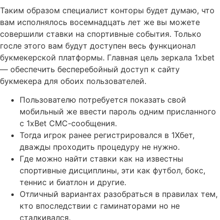
Таким образом специалист конторы будет думаю, что
вам исполнялось восемнадцать лет же вы можете
совершили ставки на спортивные события. Только
госле этого вам будут доступен весь функционал
букмекерской платформы. Главная цель зеркала 1xbet
— обеспечить бесперебойный доступ к сайту
букмекера для обоих пользователей.
Пользователю потребуется показать свой
мобильный же ввести пароль одним присланного
с 1xBet СМС-сообщения.
Тогда игрок ранее регистрировался в 1Хбет,
дважды проходить процедуру не нужно.
Где можно найти ставки как на известны
спортивные дисциплины, эти как футбол, бокс,
теннис и биатлон и другие.
Отличный вариантах разобраться в правилах тем,
кто впоследствии с гаминаторами но не
сталкивался.