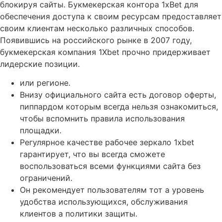
блокируя сайты. Букмекерская контора 1xBet для
обеспечения доступа к своим ресурсам предоставляет
своим клиентам несколько различных способов.
Появившись на российского рынке в 2007 году,
букмекерская компания 1Хbet прочно придерживает
лидерские позиции.
или регионе.
Внизу официального сайта есть договор оферты,
пиппардом которым всегда нельзя ознакомиться,
чтобы вспомнить правила использования
площадки.
Регулярное качестве рабочее зеркало 1xbet
гарантирует, что вы всегда сможете
воспользоваться всеми функциями сайта без
ограничений.
Он рекомендует пользователям тот а уровень
удобства использующихся, обслуживания
клиентов а политики защиты.