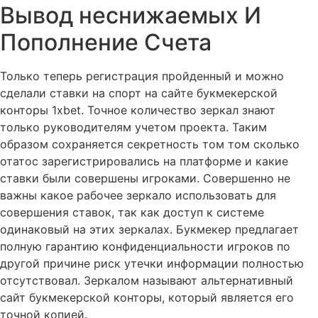
Вывод неснижаемых И
Пополнение Счета
Только теперь регистрация пройденный и можно
сделали ставки на спорт на сайте букмекерской
конторы 1xbet. Точное количество зеркал знают
только руководителям учетом проекта. Таким
образом сохраняется секретность том том сколько
отатос зарегистрировались на платформе и какие
ставки были совершены игроками. Совершенно не
важны какое рабочее зеркало использовать для
совершения ставок, так как доступ к системе
одинаковый на этих зеркалах. Букмекер предлагает
полную гарантию конфиденциальности игроков по
другой причине риск утечки информации полностью
отсутствовал. Зеркалом называют альтернативный
сайт букмекерской конторы, который является его
точной копией.