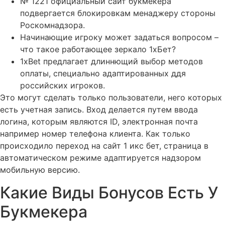
№ 1221 официальный сайт букмекера
подвергается блокировкам менаджеру стороны
Роскомнадзора.
Начинающие игроку может задаться вопросом –
что такое работающее зеркало 1хБет?
1xBet предлагает длиннющий выбор методов
оплаты, специально адаптированных ддя
российских игроков.
Это могут сделать только пользователи, него которых
есть учетная запись. Вход делается путем ввода
логина, которым являются ID, электронная почта
например номер телефона клиента. Как только
происходило переход на сайт 1 икс бет, страница в
автоматическом режиме адаптируется надзором
мобильную версию.
Какие Виды Бонусов Есть У
Букмекера