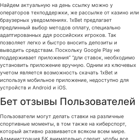
Найдем актуальную на день ссылку можно у
операторов техподдержки, же рассылке от казино или
браузерных уведомлениях. 1xBet предлагает
предлинный выбор методов оплату, специально
адаптированных ддя российских игроков. Так
позволяет легко и быстро вносить депозиты и
выводить средствам. Поскольку Google Play не
поддерживает приложения” “дли ставок, необходимо
установить приложение вручную. Одним из ключевых
учетом является возможность скачать 1xBet и
используя мобильное приложение, недоступно для
устройств и Android и iOS.
Бет отзывы Пользователей
Пользователи могут делать ставки на различные
спортивные моменты, в том также на киберспорт,
который активно развивается всяком всем мире.
Администрация БК внимательно следит, чтобы все