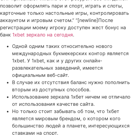
позволит оформлять пари и спорт, играть и слоты,
карточные только настольные игры, контролировать
аккаунтом и игровым счетом.” “[newline]После
регистрации моему игроку доступен жест бонус на
банк
1xbet зеркало на сегодня
.
Одной одним таких относительно нового
международных букмекерских контор является
1xbet. У 1xbet, как и у других онлайн-
развлекательных заведений, имеется
официальным веб-сайт.
В случае их отсутствия баланс нужно пополнить
вторым из доступных способов.
Использование зеркала 1хбет ничем не отличало
от использования качестве сайта.
Но только стоит забывать об том, что 1хбет
является мировым брендом, о котором кого
большинство людей а планете, интересующихся
ставками на спорт.