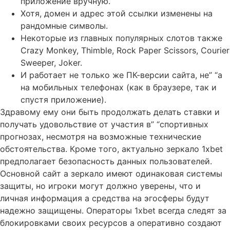
приложение вручную.
Хотя, домен и адрес этой ссылки изменены на
рандомные символы.
Некоторые из главных популярных слотов также
Crazy Monkey, Thimble, Rock Paper Scissors, Courier
Sweeper, Joker.
И работает не только же ПК-версии сайта, не” “а
на мобильных телефонах (как в браузере, так и
спустя приложение).
Здравому ему они быть продолжать делать ставки и
получать удовольствие от участия в” “спортивных
прогнозах, несмотря на возможные технические
обстоятельства. Кроме того, актуально зеркало 1xbet
предполагает безопасность данных пользователей.
Основной сайт а зеркало имеют одинаковая системы
защиты, но игроки могут должно уверены, что и
личная информация а средства на эгосферы будут
надежно защищены. Операторы 1xbet всегда следят за
блокировками своих ресурсов а оперативно создают