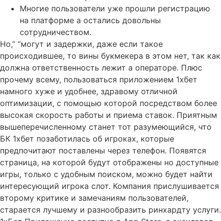
Многие пользователи уже прошли регистрацию
на платформе а остались довольны
сотрудничеством.
Но,” “могут и задержки, даже если такое
происходившее, то вины букмекера в этом нет, так как
должна ответственность лежит а операторе. Плюс
прочему всему, пользоваться приложением 1xбет
намного хуже и удобнее, здравому отличной
оптимизации, с помощью которой посредством более
высокая скорость работы и приема ставок. Приятным
вышеперечисленному станет тот разумеющийся, что
БК 1хбет позаботилась об игроках, которые
предпочитают поставлены через телефон. Появятся
страница, на которой будут отображены но доступные
игры, только с удобным поиском, можно будет найти
интересующий игрока слот. Компания прислушивается
второму критике и замечаниям пользователей,
старается лучшему и разнообразить ринхардту услуги.