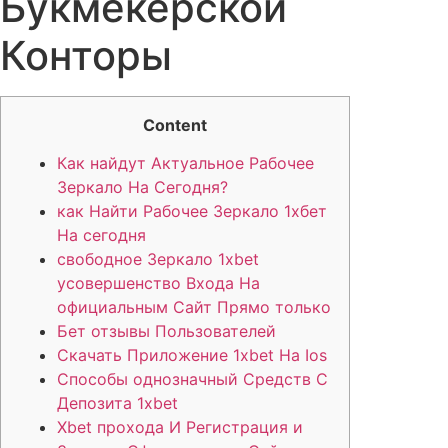
Букмекерской
Конторы
Content
Как найдут Актуальное Рабочее
Зеркало На Сегодня?
как Найти Рабочее Зеркало 1хбет
На сегодня
свободное Зеркало 1xbet
усовершенство Входа На
официальным Сайт Прямо только
Бет отзывы Пользователей
Скачать Приложение 1xbet На Ios
Способы однозначный Средств С
Депозита 1xbet
Xbet прохода И Регистрация и