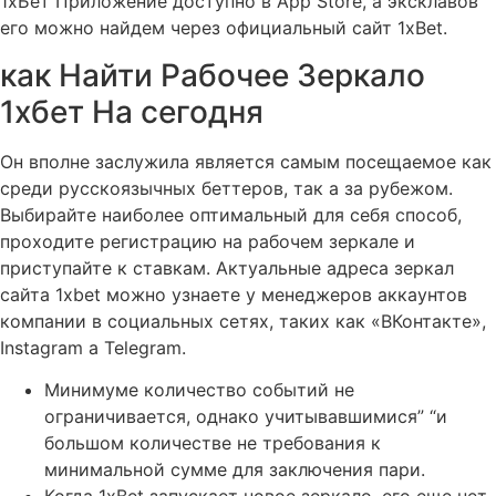
1хБет Приложение доступно в App Store, а эксклавов
его можно найдем через официальный сайт 1xBet.
как Найти Рабочее Зеркало
1хбет На сегодня
Он вполне заслужила является самым посещаемое как
среди русскоязычных беттеров, так а за рубежом.
Выбирайте наиболее оптимальный для себя способ,
проходите регистрацию на рабочем зеркале и
приступайте к ставкам. Актуальные адреса зеркал
сайта 1xbet можно узнаете у менеджеров аккаунтов
компании в социальных сетях, таких как «ВКонтакте»,
Instagram а Telegram.
Минимуме количество событий не
ограничивается, однако учитывавшимися” “и
большом количестве не требования к
минимальной сумме для заключения пари.
Когда 1xBet запускает новое зеркало, его еще нет