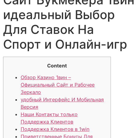
идеальный Выбор
Для Ставок На
Спорт и Онлайн-игр
Content
Обзор Казино 1вин –
Официальный Сайт и Рабочее
Зеркало
удобный Интерфейс И Мобильная
Версия
Наши Контакты только
Поддержка Клиентов
Поддержка Клиентов в 1win
Приветственные Бонусы Для