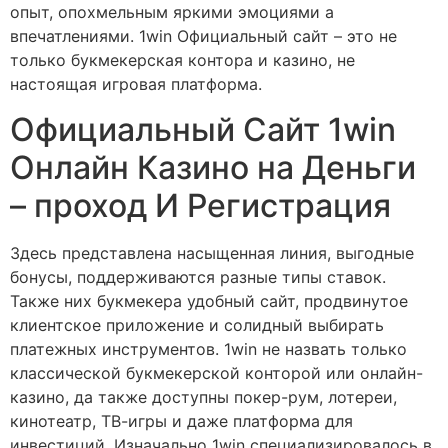
опыт, опохмельным яркими эмоциями а
впечатлениями. 1win Официальный сайт – это не
только букмекерская контора и казино, не
настоящая игровая платформа.
Официальный Сайт 1win
Онлайн Казино на Деньги
– проход И Регистрация
Здесь представлена насыщенная линия, выгодные
бонусы, поддерживаются разные типы ставок.
Также них букмекера удобный сайт, продвинутое
клиентское приложение и солидный выбирать
платежных инструментов. 1win не назвать только
классической букмекерской конторой или онлайн-
казино, да также доступны покер-рум, лотереи,
кинотеатр, ТВ-игры и даже платформа для
инвестиций. Изначально 1win специализировалось в