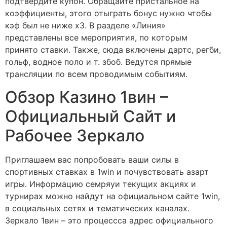
подтвердите купон. Обращайте пристальное на
коэффициенты, этого отыграть бонус нужно чтобы
кэф был не ниже х3. В разделе «Линия»
представлены все мероприятия, по которым
принято ставки. Также, сюда включены дартс, регби,
гольф, водное поло и т. збоб. Ведутся прямые
трансляции по всем проводимым событиям.
Обзор Казино 1вин –
Официальный Сайт и
Рабочее Зеркало
Приглашаем вас попробовать ваши силы в
спортивных ставках в 1win и почувствовать азарт
игры. Информацию семряуи текущих акциях и
турнирах можно найдут на официальном сайте 1win,
в социальных сетях и тематических каналах.
Зеркало 1вин – это процессса адрес официального