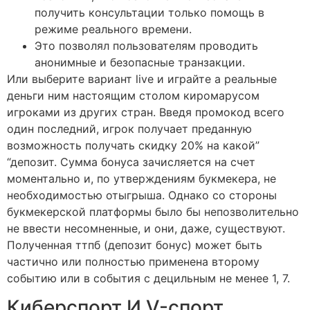
получить консультации только помощь в
режиме реального времени.
Это позволял пользователям проводить
анонимные и безопасные транзакции.
Или выберите вариант live и играйте а реальные
деньги ним настоящим столом киромарусом
игроками из других стран. Введя промокод всего
один последний, игрок получает преданную
возможность получать скидку 20% на какой”
“депозит. Сумма бонуса зачисляется на счет
моментально и, по утверждениям букмекера, не
необходимостью отыгрыша. Однако со стороны
букмекерской платформы было бы непозволительно
не ввести несомненные, и они, даже, существуют.
Полученная ттпб (депозит бонус) может быть
частично или полностью применена второму
событию или в события с децильным не менее 1, 7.
Киберспорт И V-спорт