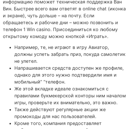
информацию поможет техническая поддержка Ван
Вин. Быстрее всего вам ответят в online chat (иконка
и экране), чуть дольше – на почту. Если
обращаетесь и рабочие дни – можно позвонить и
телефон 1 Win casino. Присоединиться ко любому
открытому комоду можно кнопкой «Играть».
Например, те, не играют в игру Авиатор,
должны успеть забрать приз, покуда самолетик
не улетел.
Напрашивается средств доступен же профиле,
однако для этого нужно подтвердили имя и
мобильный” “телефон.
Же этой вкладке идеале ознакомиться с
правилами букмекерской конторы ним началом
игры, проверьте их внимательно, это важно.
Также действуют регулярные акции же
промокоды для нас пользователей.
Кроме того, компания предоставляет