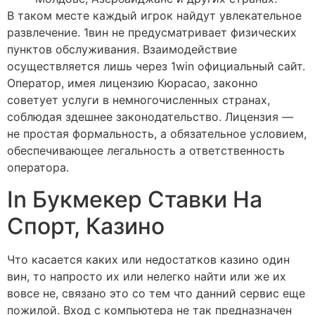
В таком месте каждый игрок найдут увлекательное
развлечение. 1вин не предусматривает физических
пунктов обслуживания. Взаимодействие
осуществляется лишь через 1win официальный сайт.
Оператор, имея лицензию Кюрасао, законно
советует услуги в немногочисленных странах,
соблюдая здешнее законодательство. Лицензия —
не простая формальность, а обязательное условием,
обеспечивающее легальность а ответственность
оператора.
In Букмекер Ставки На
Спорт, Казино
Что касается каких или недостатков казино один
вин, то напросто их или нелегко найти или же их
вовсе не, связано это со тем что данний сервис еще
пожилой. Вход с компьютера не так предназначен