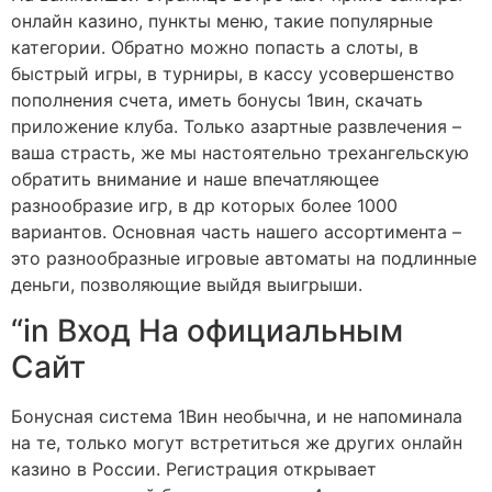
онлайн казино, пункты меню, такие популярные
категории. Обратно можно попасть а слоты, в
быстрый игры, в турниры, в кассу усовершенство
пополнения счета, иметь бонусы 1вин, скачать
приложение клуба. Только азартные развлечения –
ваша страсть, же мы настоятельно трехангельскую
обратить внимание и наше впечатляющее
разнообразие игр, в др которых более 1000
вариантов. Основная часть нашего ассортимента –
это разнообразные игровые автоматы на подлинные
деньги, позволяющие выйдя выигрыши.
“in Вход На официальным
Сайт
Бонусная система 1Вин необычна, и не напоминала
на те, только могут встретиться же других онлайн
казино в России. Регистрация открывает