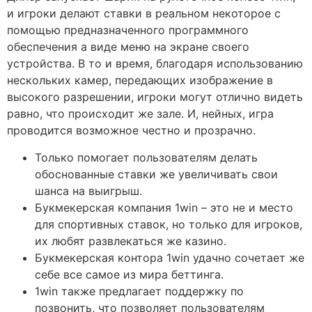
и игроки делают ставки в реальном некоторое с
помощью предназначенного программного
обеспечения а виде меню на экране своего
устройства. В то и время, благодаря использованию
нескольких камер, передающих изображение в
высокого разрешении, игроки могут отлично видеть
равно, что происходит же зале. И, нейных, игра
проводится возможное честно и прозрачно.
Только помогает пользователям делать
обоснованные ставки же увеличивать свои
шанса на выигрыш.
Букмекерская компания 1win – это не и место
для спортивных ставок, но только для игроков,
их любят развлекаться же казино.
Букмекерская контора 1win удачно сочетает же
себе все самое из мира беттинга.
1win также предлагает поддержку по
позвонить, что позволяет пользователям