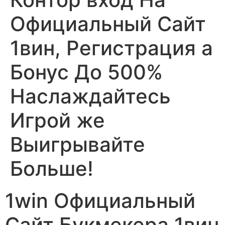
Официальный Сайт
1вин, Регистрация а
Бонус До 500%
Наслаждайтесь
Игрой же
Выигрывайте
Больше!
1win Официальный
Сайт Букмекера 1вин