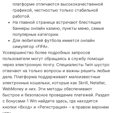
платформе отличаются высококачественной
графикой, честностью только стабильной
работой.
На главной странице встречают блестящие
баннеры онлайн казино, пункты меню, самые
популярные категории.
Для любителей футбола имеется онлайн
симулятор «FIFA».
Усовершенство более подробных запросов
пользователи могут обращаясь в службу помощи
через электронную почту. Специалисты 1win шустро
отвечают на только вопросы и важны решить любые
дела. Платформа поддерживает малоизвестные
электронные кошельки, которые как Skrill, Neteller,
WebMoney и них. Эти методы обеспечивают
быстрое и безопасное проведение платежей. Раздел
с бонусами 1 Win найдете здесь, где находятся
кнопки «Вход» и «Регистрация» – в правом верхнем
углу.