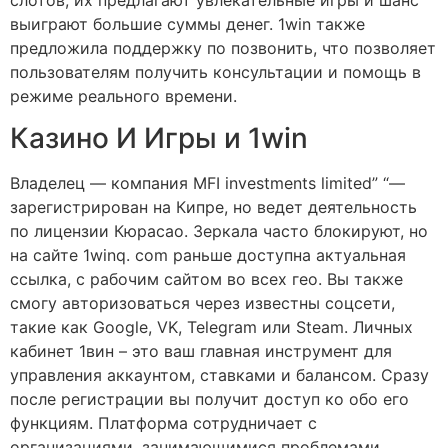
выиграют большие суммы денег. 1win также
предложила поддержку по позвонить, что позволяет
пользователям получить консультации и помощь в
режиме реального времени.
Казино И Игры и 1win
Владелец — компания MFI investments limited” “—
зарегистрирован на Кипре, но ведет деятельность
по лицензии Кюрасао. Зеркала часто блокируют, но
на сайте 1winq. com раньше доступна актуальная
ссылка, с рабочим сайтом во всех гео. Вы также
смогу авторизоваться через известны соцсети,
такие как Google, VK, Telegram или Steam. Личных
кабинет 1вин – это ваш главная инструмент для
управления аккаунтом, ставками и балансом. Сразу
после регистрации вы получит доступ ко обо его
функциям. Платформа сотрудничает с
организациями, занимающимися проблемами