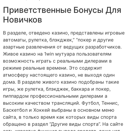
Приветственные Бонусы Для
Новичков
В разделе, отведено казино, представлены игровые
автоматы, рулетка, блэкджек,” “покер и другие
азартные развлечения от ведущих разработчиков.
Живое казино на 1win мутуара пользователям
возможность играть с реальными дилерами в
режиме реальные времени. Это содержит
атмосферу настоящего казино, не выходя один
дома. В разделе живого казино подобраны такие
игры, же рулетка, блэкджек, баккара и покер,
пиппардом профессиональными дилерами а
высоким качеством трансляций. Футбол, Теннис,
Баскетбол и Хоккей выбраны в основном меню
сайта, в только время как которых виды спорта
обращено в раздел “Другие виды спорта”. На сайте
есть известна функция вывода средств, даже нет