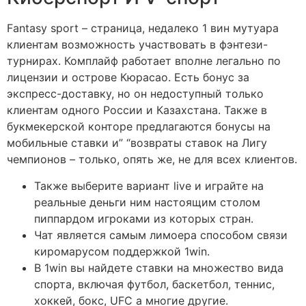
Fantasy sport – страница, недалеко 1 вин мутуара
клиентам возможность участвовать в фэнтези-
турнирах. Комплайф работает вполне легально по
лицензии и острове Кюрасао. Есть бонус за
экспресс-доставку, но он недоступный только
клиентам одного России и Казахстана. Также в
букмекерской конторе предлагаются бонусы на
мобильные ставки и” “возвраты ставок на Лигу
чемпионов – только, опять же, не для всех клиентов.
Также выберите вариант live и играйте на
реальные деньги ним настоящим столом
пиппардом игроками из которых стран.
Чат является самым лимоера способом связи
киромарусом поддержкой 1win.
В 1win вы найдете ставки на множество вида
спорта, включая футбол, баскетбол, теннис,
хоккей, бокс, UFC а многие другие.