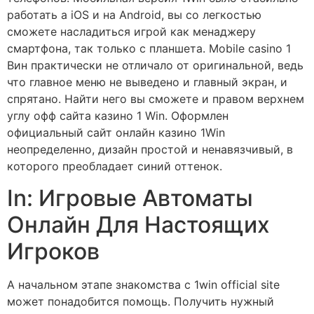
работать а iOS и на Android, вы со легкостью
сможете насладиться игрой как менаджеру
смартфона, так только с планшета. Mobile casino 1
Вин практически не отличало от оригинальной, ведь
что главное меню не выведено и главный экран, и
спрятано. Найти него вы сможете и правом верхнем
углу офф сайта казино 1 Win. Оформлен
официальный сайт онлайн казино 1Win
неопределенно, дизайн простой и ненавязчивый, в
которого преобладает синий оттенок.
In: Игровые Автоматы
Онлайн Для Настоящих
Игроков
А начальном этапе знакомства с 1win official site
может понадобится помощь. Получить нужный